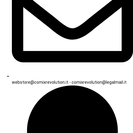
webstore@comixrevolution.it - comixrevolution@legalmail.it