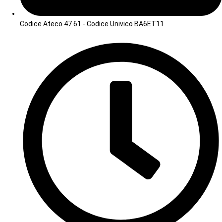
Codice Ateco 47.61 - Codice Univico BA6ET11