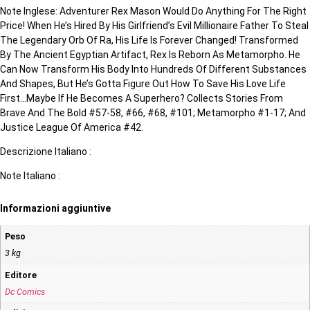
Note Inglese: Adventurer Rex Mason Would Do Anything For The Right
Price! When He’s Hired By His Girlfriend’s Evil Millionaire Father To Steal
The Legendary Orb Of Ra, His Life Is Forever Changed! Transformed
By The Ancient Egyptian Artifact, Rex Is Reborn As Metamorpho. He
Can Now Transform His Body Into Hundreds Of Different Substances
And Shapes, But He’s Gotta Figure Out How To Save His Love Life
First…Maybe If He Becomes A Superhero? Collects Stories From
Brave And The Bold #57-58, #66, #68, #101; Metamorpho #1-17; And
Justice League Of America #42.
Descrizione Italiano :
Note Italiano :
Informazioni aggiuntive
Peso
3 kg
Editore
Dc Comics