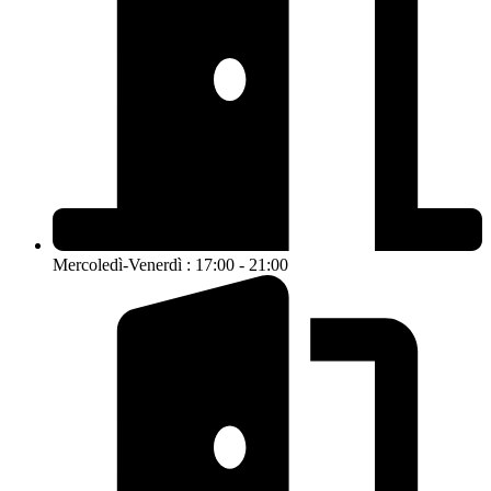
Mercoledì-Venerdì : 17:00 - 21:00