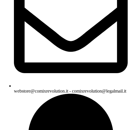
webstore@comixrevolution.it - comixrevolution@legalmail.it