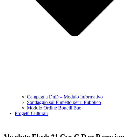
Campagna DnD – Modulo Informativo
Sondaggio sul Fumetto per il Pubblico
Modulo Ordine Bonelli Bao
Progetti Culturali
Absolute Flash #1 Cvr C Dan Panosian