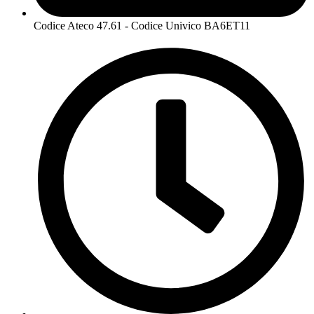
Codice Ateco 47.61 - Codice Univico BA6ET11