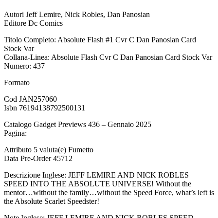
Autori Jeff Lemire, Nick Robles, Dan Panosian
Editore Dc Comics
Titolo Completo: Absolute Flash #1 Cvr C Dan Panosian Card
Stock Var
Collana-Linea: Absolute Flash Cvr C Dan Panosian Card Stock Var
Numero: 437
Formato
Cod JAN257060
Isbn 76194138792500131
Catalogo Gadget Previews 436 – Gennaio 2025
Pagina:
Attributo 5 valuta(e) Fumetto
Data Pre-Order 45712
Descrizione Inglese: JEFF LEMIRE AND NICK ROBLES
SPEED INTO THE ABSOLUTE UNIVERSE! Without the
mentor…without the family…without the Speed Force, what’s left is
the Absolute Scarlet Speedster!
Note Inglese: JEFF LEMIRE AND NICK ROBLES SPEED