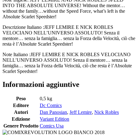
INTO THE ABSOLUTE UNIVERSE! Without the mentor…
without the family…without the Speed Force, what’s left is the
Absolute Scarlet Speedster!
Descrizione Italiano :JEFF LEMIRE E NICK ROBLES
VELOCIANO NELL’UNIVERSO ASSOLUTO! Senza il
mentore… senza la famiglia… senza la Forza della Velocità, ciò che
resta è l’Absolute Scarlet Speedster!
Note Italiano :JEFF LEMIRE E NICK ROBLES VELOCIANO
NELL’UNIVERSO ASSOLUTO! Senza il mentore… senza la
famiglia… senza la Forza della Velocità, ciò che resta è l’Absolute
Scarlet Speedster!
Informazioni aggiuntive
Peso
0,5 kg
Editore
Dc Comics
Autori
Dan Panosian
,
Jeff Lemire
,
Nick Robles
Edizione
Variant Edition
Genere Prodotto
Comics Usa