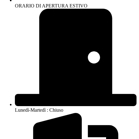
ORARIO DI APERTURA ESTIVO
Lunedì-Martedì : Chiuso