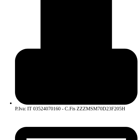
P.Iva: IT 03524070160 - C.Fis ZZZMSM70D23F205H