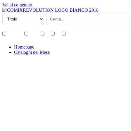
Vai al contenuto
Disponibili
Variant
ITA
USA
JAP
Homepage
Cataloghi del Mese