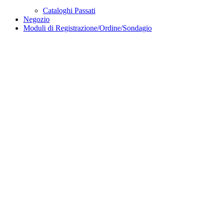
Cataloghi Passati
Negozio
Moduli di Registrazione/Ordine/Sondagio