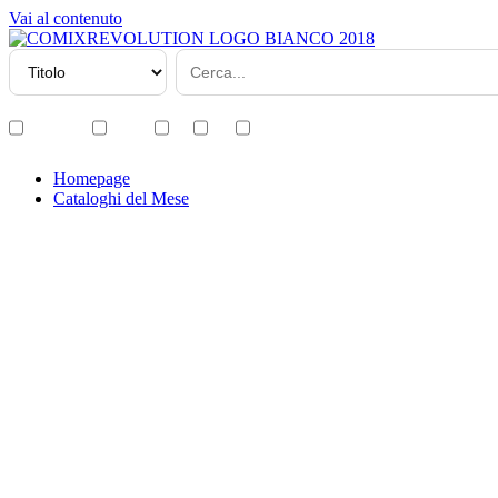
Vai al contenuto
Disponibili
Variant
ITA
USA
JAP
Homepage
Cataloghi del Mese