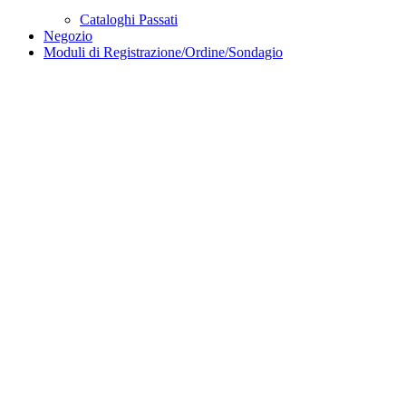
Cataloghi Passati
Negozio
Moduli di Registrazione/Ordine/Sondagio